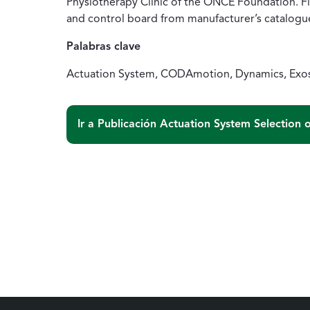
Physiotherapy Clinic of the ONCE Foundation. Fin
and control board from manufacturer’s catalogue
Palabras clave
Actuation System, CODAmotion, Dynamics, Exosk
Ir a Publicación
Actuation System Selection