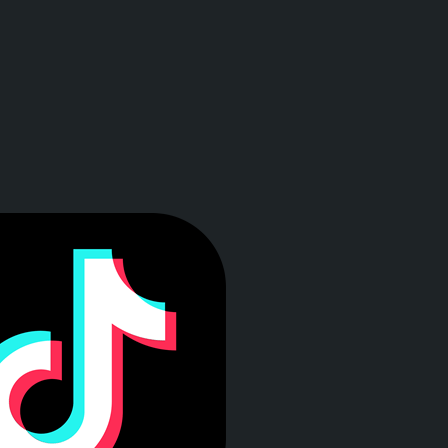
a ventana)