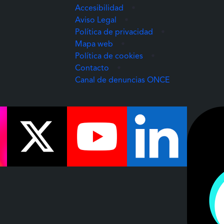
Accesibilidad
•
Aviso Legal
•
Política de privacidad
•
Mapa web
•
Política de cookies
•
Contacto
•
(Abre una nuev
Canal de denuncias ONCE