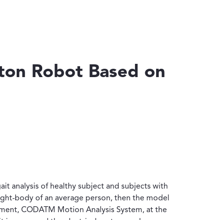
eton Robot Based on
it analysis of healthy subject and subjects with
eight-body of an average person, then the model
ipment, CODATM Motion Analysis System, at the