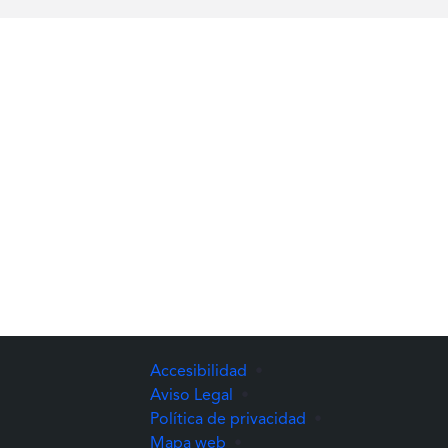
Accesibilidad
•
Aviso Legal
•
Política de privacidad
•
Mapa web
•