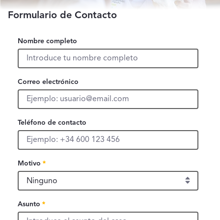
Formulario de Contacto
Nombre completo
Nombre completo
Correo electrónico
Correo electrónico
Teléfono de contacto
Teléfono de contacto
Motivo, campo obligatorio
Motivo
Campo obligatorio
Asunto, campo obligatorio
Asunto
Campo obligatorio