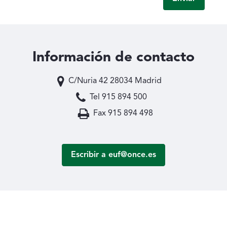
Información de contacto
C/Nuria 42 28034 Madrid
Tel 915 894 500
Fax 915 894 498
Escribir a euf@once.es