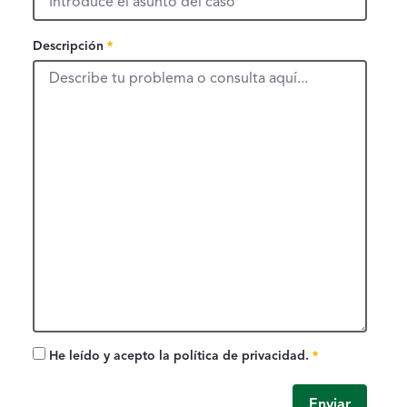
Descripción, campo obligatorio
Descripción
Campo obligatorio
He leído y acepto la política de privacidad.
Campo obligatorio
Enviar