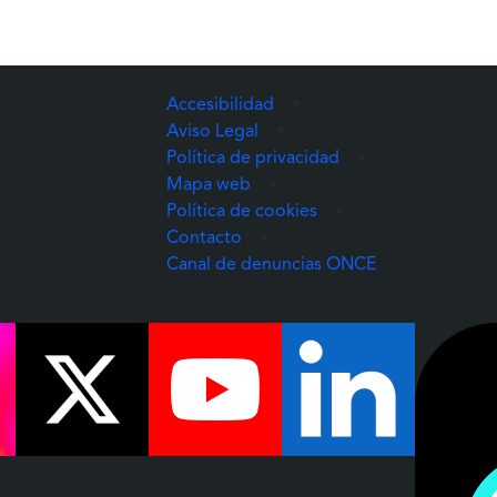
Accesibilidad
•
Aviso Legal
•
Política de privacidad
•
Mapa web
•
Política de cookies
•
Contacto
•
(Abre una nuev
Canal de denuncias ONCE