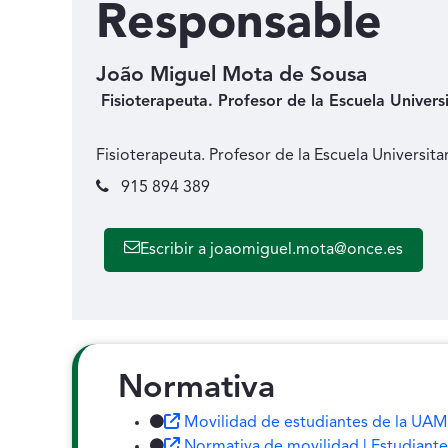
Responsable
João Miguel Mota de Sousa
Fisioterapeuta. Profesor de la Escuela Univers
Fisioterapeuta. Profesor de la Escuela Universita
915 894 389
Escribir a joaomiguel.mota@once.es
Normativa
Movilidad de estudiantes de la UAM
Normativa de movilidad | Estudiantes