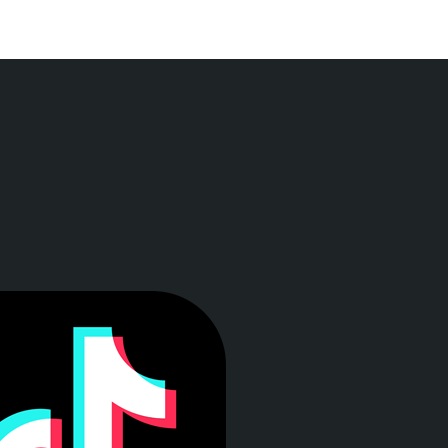
a ventana)