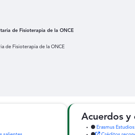
itaria de Fisioterapia de la ONCE
ria de Fisioterapia de la ONCE
Acuerdos y 
Erasmus Estudios:
 salientes
Créditos recon