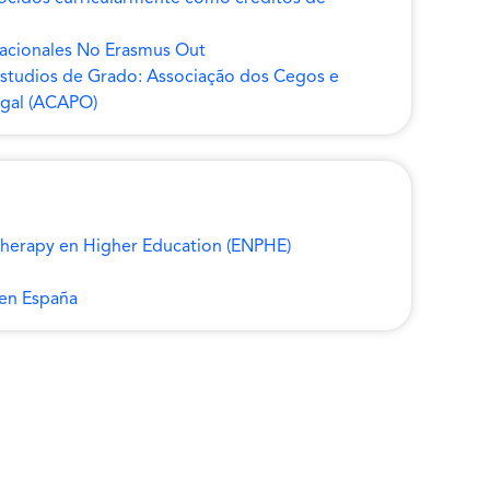
nacionales No Erasmus Out
studios de Grado: Associação dos Cegos e
gal (ACAPO)
otherapy en Higher Education (ENPHE)
 en España