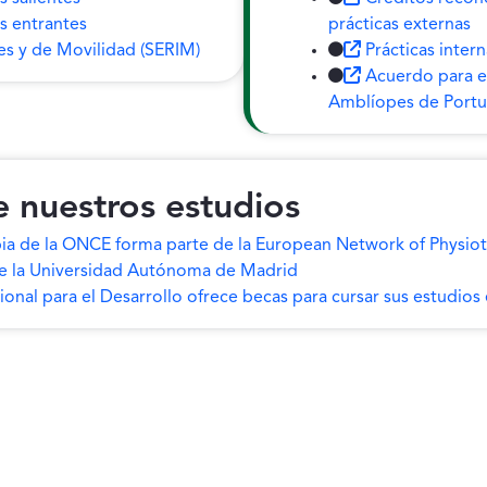
s entrantes
prácticas externas
es y de Movilidad (SERIM)
Prácticas inter
Acuerdo para e
Amblíopes de Portu
e nuestros estudios
rapia de la ONCE forma parte de la European Network of Physi
de la Universidad Autónoma de Madrid
nal para el Desarrollo ofrece becas para cursar sus estudios