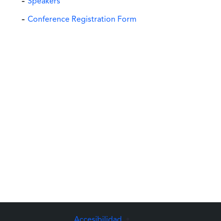
Speakers
Conference Registration Form
Accesibilidad
•