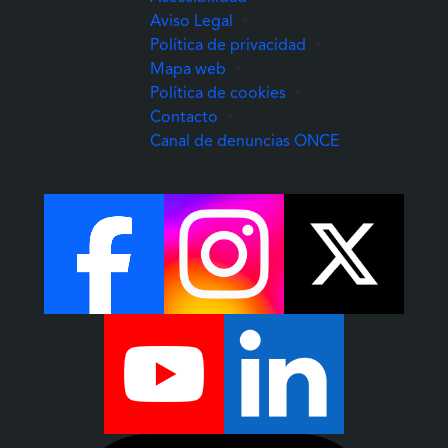
Aviso Legal
•
Política de privacidad
•
Mapa web
•
Política de cookies
•
Contacto
•
(Abre una nuev
Canal de denuncias ONCE