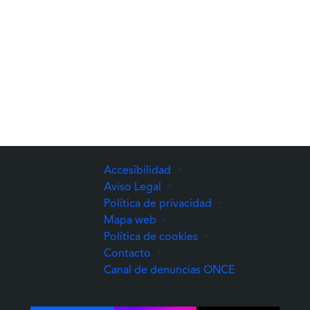
Accesibilidad
•
Aviso Legal
•
Política de privacidad
•
Mapa web
•
Política de cookies
•
Contacto
•
(Abre una nuev
Canal de denuncias ONCE