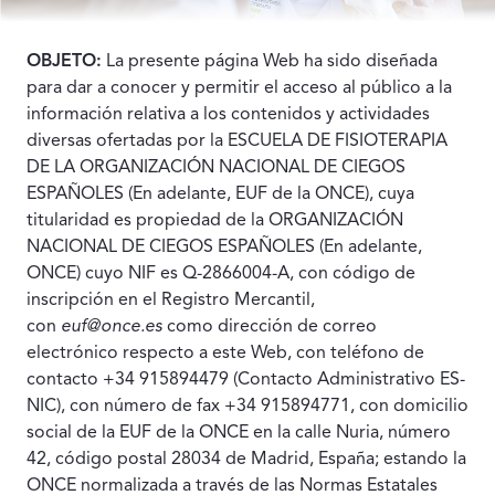
OBJETO:
La presente página Web ha sido diseñada
para dar a conocer y permitir el acceso al público a la
información relativa a los contenidos y actividades
diversas ofertadas por la ESCUELA DE FISIOTERAPIA
DE LA ORGANIZACIÓN NACIONAL DE CIEGOS
ESPAÑOLES (En adelante, EUF de la ONCE), cuya
titularidad es propiedad de la ORGANIZACIÓN
NACIONAL DE CIEGOS ESPAÑOLES (En adelante,
ONCE) cuyo NIF es Q-2866004-A, con código de
inscripción en el Registro Mercantil,
con
euf@once.es
como dirección de correo
electrónico respecto a este Web, con teléfono de
contacto +34 915894479 (Contacto Administrativo ES-
NIC), con número de fax +34 915894771, con domicilio
social de la EUF de la ONCE en la calle Nuria, número
42, código postal 28034 de Madrid, España; estando la
ONCE normalizada a través de las Normas Estatales