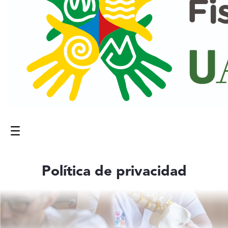
Menú
Contenido principal
Política de privacidad