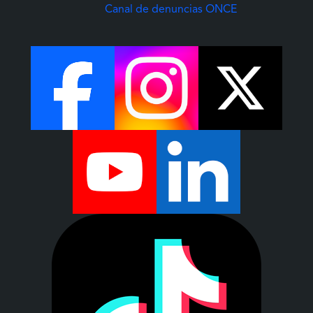
(Abre una nuev
Canal de denuncias ONCE