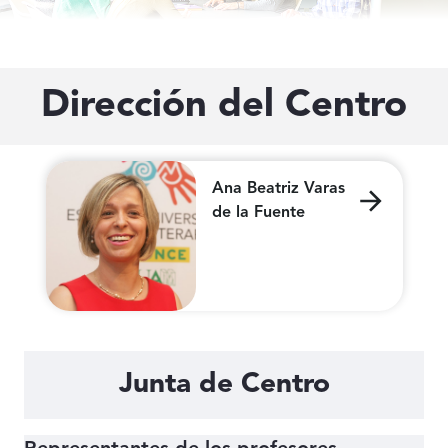
Dirección del Centro
Ana Beatriz Varas
de la Fuente
Junta de Centro