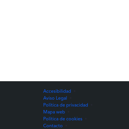
Accesibilidad
•
Aviso Legal
•
Política de privacidad
•
Mapa web
•
Política de cookies
•
Contacto
•