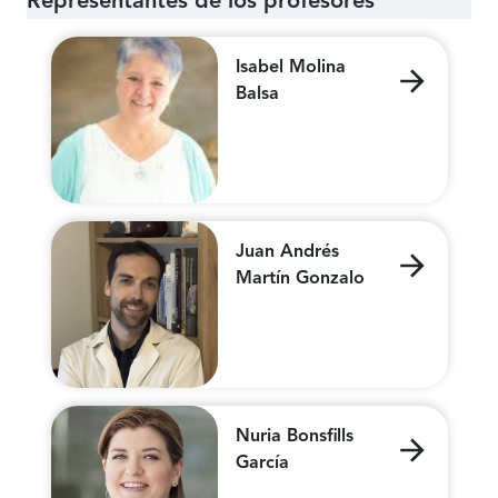
Representantes de los profesores
Isabel Molina
Balsa
Juan Andrés
Martín Gonzalo
Nuria Bonsfills
García