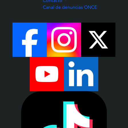
Contacto
•
(Abre una nuev
Canal de denuncias ONCE