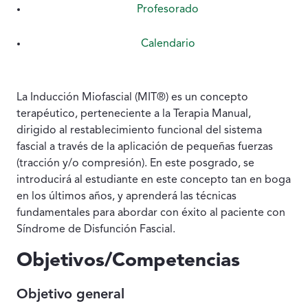
Profesorado
Calendario
Contenido de la sección
La Inducción Miofascial (MIT®) es un concepto
terapéutico, perteneciente a la Terapia Manual,
dirigido al restablecimiento funcional del sistema
fascial a través de la aplicación de pequeñas fuerzas
(tracción y/o compresión). En este posgrado, se
introducirá al estudiante en este concepto tan en boga
en los últimos años, y aprenderá las técnicas
fundamentales para abordar con éxito al paciente con
Síndrome de Disfunción Fascial.
Objetivos/Competencias
Objetivo general