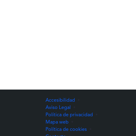
Accesibilidad
•
Aviso Legal
•
Política de privacidad
•
Mapa web
•
Política de cookies
•