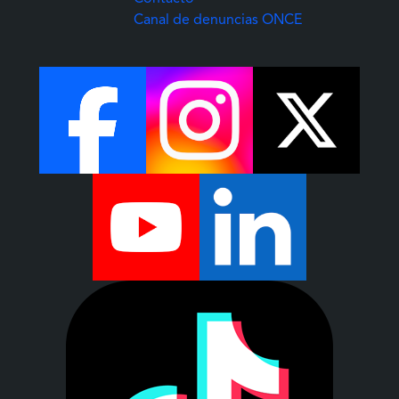
(Abre una nuev
Canal de denuncias ONCE