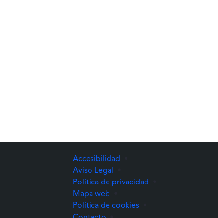
Accesibilidad
•
Aviso Legal
•
Política de privacidad
•
Mapa web
•
Política de cookies
•
Contacto
•